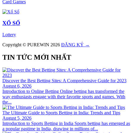
Card Games
XỔ SỐ
Lottery
Copyright © PUREWIN 2026
ĐĂNG KÝ →
TIN TỨC MỚI NHẤT
Discover the Best Betting Sites: A Comprehensive Guide for 2023
August 6, 2026
Introduction to Online Betting Online betting has transformed the
way enthusiasts engage with their favorite sports and games. With
the...
The Ultimate Guide to Sports Betting in India: Trends and Tips
August 5, 2026
Introduction to Sports Betting in India Sports betting has emerged as
a popular pastime in India, drawing in millions of...