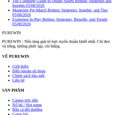
The Complete Guide to Online Sports Betting: Strategies and
Insights
05/08/2026
Mastering Pre-Match Betting: Strategies, Insights, and Tips
05/08/2026
Exploring In-Play Betting: Strategies, Benefits, and Trends
05/08/2026
PUREWIN
PUREWIN - Nền tảng giải trí trực tuyến thuần khiết nhất. Chỉ đen
và trắng, không phức tạp, chỉ thắng.
VỀ PUREWIN
Giới thiệu
Điều khoản sử dụng
Chính sách bảo mật
Liên hệ
SẢN PHẨM
Casino trực tiếp
Nổ hũ / Slot game
Bắn cá đổi thưởng
Game bài