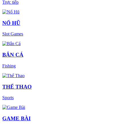
Trực tiếp
NỔ HŨ
Slot Games
BẮN CÁ
Fishing
THỂ THAO
Sports
GAME BÀI