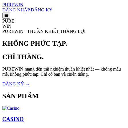
PUREWIN
ĐĂNG NHẬP
ĐĂNG KÝ
PURE
WIN
PUREWIN - THUẦN KHIẾT THẮNG LỢI
KHÔNG PHỨC TẠP.
CHỈ THẮNG.
PUREWIN mang đến trải nghiệm thuần khiết nhất — không màu
mè, không phức tạp. Chỉ có bạn và chiến thắng.
ĐĂNG KÝ →
SẢN PHẨM
CASINO