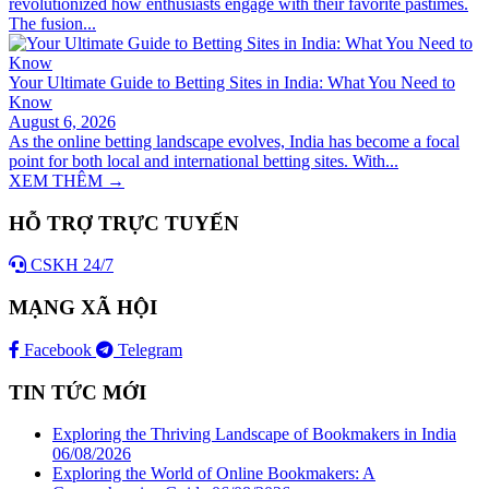
revolutionized how enthusiasts engage with their favorite pastimes.
The fusion...
Your Ultimate Guide to Betting Sites in India: What You Need to
Know
August 6, 2026
As the online betting landscape evolves, India has become a focal
point for both local and international betting sites. With...
XEM THÊM →
HỖ TRỢ TRỰC TUYẾN
CSKH 24/7
MẠNG XÃ HỘI
Facebook
Telegram
TIN TỨC MỚI
Exploring the Thriving Landscape of Bookmakers in India
06/08/2026
Exploring the World of Online Bookmakers: A