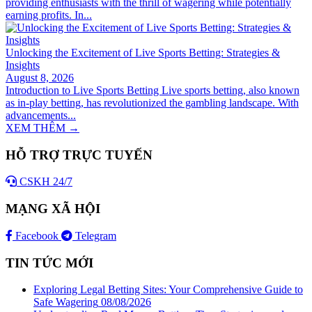
providing enthusiasts with the thrill of wagering while potentially
earning profits. In...
Unlocking the Excitement of Live Sports Betting: Strategies &
Insights
August 8, 2026
Introduction to Live Sports Betting Live sports betting, also known
as in-play betting, has revolutionized the gambling landscape. With
advancements...
XEM THÊM →
HỖ TRỢ TRỰC TUYẾN
CSKH 24/7
MẠNG XÃ HỘI
Facebook
Telegram
TIN TỨC MỚI
Exploring Legal Betting Sites: Your Comprehensive Guide to
Safe Wagering
08/08/2026