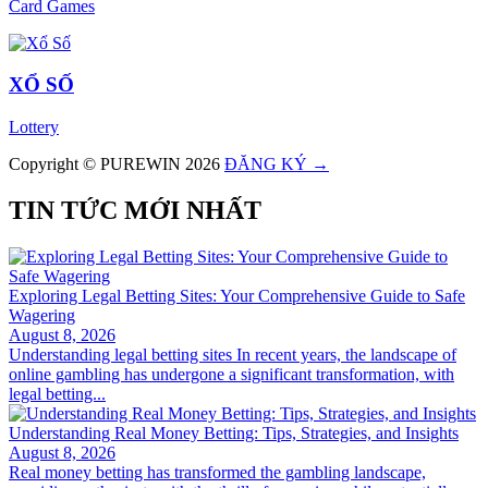
Card Games
XỔ SỐ
Lottery
Copyright © PUREWIN 2026
ĐĂNG KÝ →
TIN TỨC MỚI NHẤT
Exploring Legal Betting Sites: Your Comprehensive Guide to Safe
Wagering
August 8, 2026
Understanding legal betting sites In recent years, the landscape of
online gambling has undergone a significant transformation, with
legal betting...
Understanding Real Money Betting: Tips, Strategies, and Insights
August 8, 2026
Real money betting has transformed the gambling landscape,