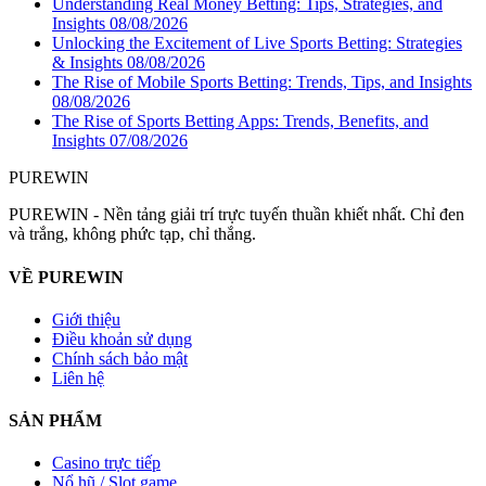
Understanding Real Money Betting: Tips, Strategies, and
Insights
08/08/2026
Unlocking the Excitement of Live Sports Betting: Strategies
& Insights
08/08/2026
The Rise of Mobile Sports Betting: Trends, Tips, and Insights
08/08/2026
The Rise of Sports Betting Apps: Trends, Benefits, and
Insights
07/08/2026
PUREWIN
PUREWIN - Nền tảng giải trí trực tuyến thuần khiết nhất. Chỉ đen
và trắng, không phức tạp, chỉ thắng.
VỀ PUREWIN
Giới thiệu
Điều khoản sử dụng
Chính sách bảo mật
Liên hệ
SẢN PHẨM
Casino trực tiếp
Nổ hũ / Slot game