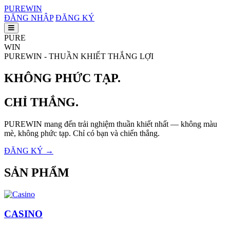
PUREWIN
ĐĂNG NHẬP
ĐĂNG KÝ
PURE
WIN
PUREWIN - THUẦN KHIẾT THẮNG LỢI
KHÔNG PHỨC TẠP.
CHỈ THẮNG.
PUREWIN mang đến trải nghiệm thuần khiết nhất — không màu
mè, không phức tạp. Chỉ có bạn và chiến thắng.
ĐĂNG KÝ →
SẢN PHẨM
CASINO