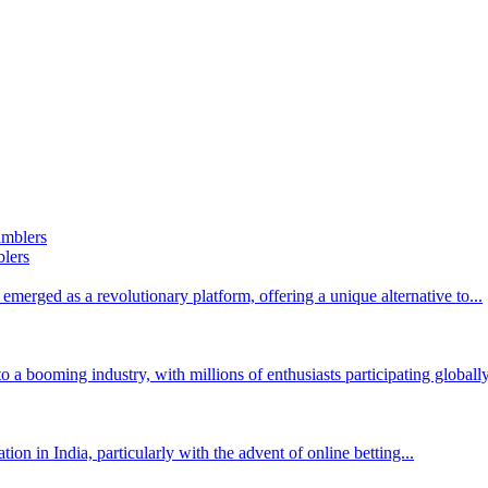
lers
merged as a revolutionary platform, offering a unique alternative to...
o a booming industry, with millions of enthusiasts participating globally
tion in India, particularly with the advent of online betting...