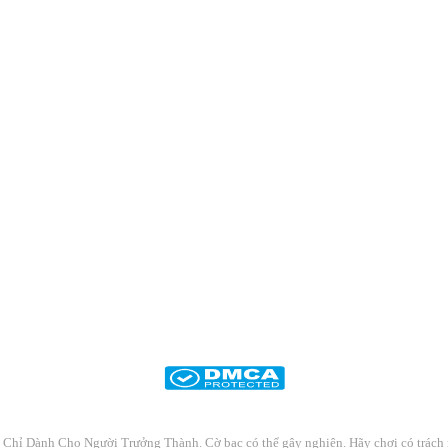
 Chỉ Dành Cho Người Trưởng Thành. Cờ bạc có thể gây nghiện. Hãy chơi có trách