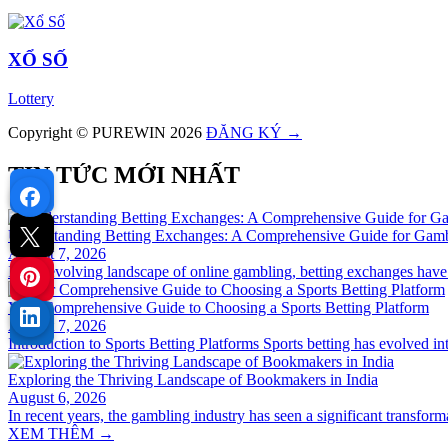
XỔ SỐ
Lottery
Copyright © PUREWIN 2026
ĐĂNG KÝ →
TIN TỨC MỚI NHẤT
f
𝕏
Understanding Betting Exchanges: A Comprehensive Guide for Gamb
August 7, 2026
In the evolving landscape of online gambling, betting exchanges have e
P
Your Comprehensive Guide to Choosing a Sports Betting Platform
in
August 7, 2026
Introduction to Sports Betting Platforms Sports betting has evolved int
Exploring the Thriving Landscape of Bookmakers in India
August 6, 2026
In recent years, the gambling industry has seen a significant transforma
XEM THÊM →