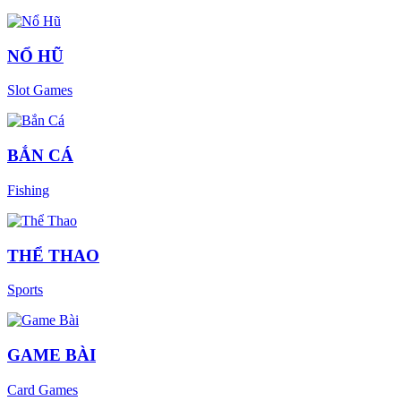
NỔ HŨ
Slot Games
BẮN CÁ
Fishing
THỂ THAO
Sports
GAME BÀI
Card Games