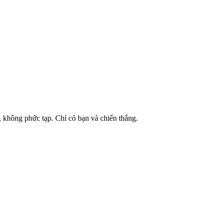
hông phức tạp. Chỉ có bạn và chiến thắng.