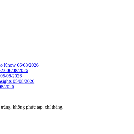
 to Know
06/08/2026
023
06/08/2026
05/08/2026
nsights
05/08/2026
08/2026
trắng, không phức tạp, chỉ thắng.