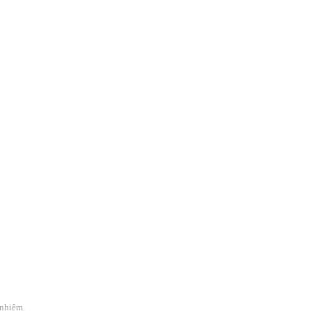
 nhiệm.