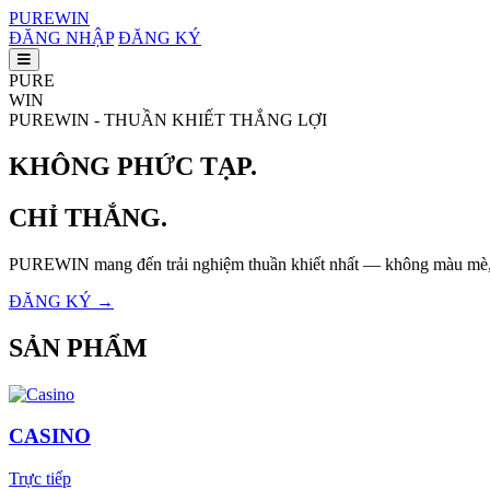
PUREWIN
ĐĂNG NHẬP
ĐĂNG KÝ
PURE
WIN
PUREWIN - THUẦN KHIẾT THẮNG LỢI
KHÔNG PHỨC TẠP.
CHỈ THẮNG.
PUREWIN mang đến trải nghiệm thuần khiết nhất — không màu mè, k
ĐĂNG KÝ →
SẢN PHẨM
CASINO
Trực tiếp