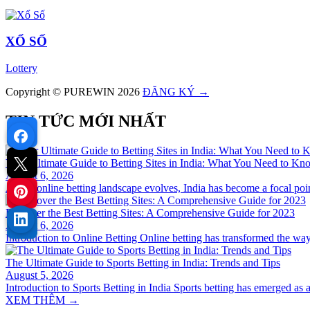
XỔ SỐ
Lottery
Copyright © PUREWIN 2026
ĐĂNG KÝ →
TIN TỨC MỚI NHẤT
f
𝕏
Your Ultimate Guide to Betting Sites in India: What You Need to Kn
August 6, 2026
As the online betting landscape evolves, India has become a focal point 
P
Discover the Best Betting Sites: A Comprehensive Guide for 2023
in
August 6, 2026
Introduction to Online Betting Online betting has transformed the way 
The Ultimate Guide to Sports Betting in India: Trends and Tips
August 5, 2026
Introduction to Sports Betting in India Sports betting has emerged as a
XEM THÊM →