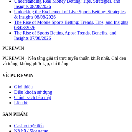
Understanding Real Money Betting: Tips, Strategies, and
Insights
08/08/2026
Unlocking the Excitement of Live Sports Betting: Strategies
& Insights
08/08/2026
The Rise of Mobile Sports Betting: Trends, Tips, and Insights
08/08/2026
The Rise of Sports Betting Apps: Trends, Benefits, and
Insights
07/08/2026
PUREWIN
PUREWIN - Nền tảng giải trí trực tuyến thuần khiết nhất. Chỉ đen
và trắng, không phức tạp, chỉ thắng.
VỀ PUREWIN
Giới thiệu
Điều khoản sử dụng
Chính sách bảo mật
Liên hệ
SẢN PHẨM
Casino trực tiếp
Nổ hũ / Slot game