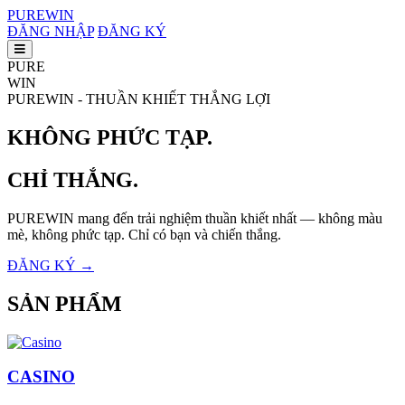
PUREWIN
ĐĂNG NHẬP
ĐĂNG KÝ
PURE
WIN
PUREWIN - THUẦN KHIẾT THẮNG LỢI
KHÔNG PHỨC TẠP.
CHỈ THẮNG.
PUREWIN mang đến trải nghiệm thuần khiết nhất — không màu
mè, không phức tạp. Chỉ có bạn và chiến thắng.
ĐĂNG KÝ →
SẢN PHẨM
CASINO