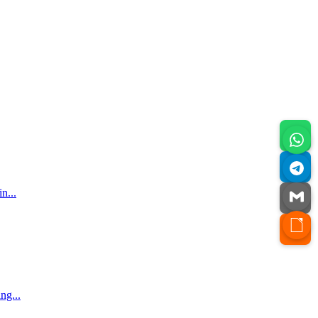
W
T
n...
@
#
ng...