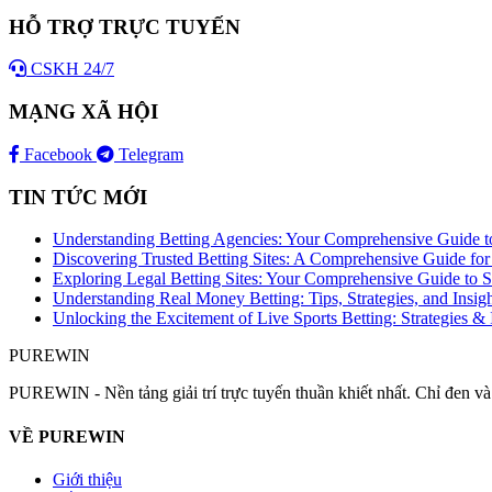
HỖ TRỢ TRỰC TUYẾN
CSKH 24/7
MẠNG XÃ HỘI
Facebook
Telegram
TIN TỨC MỚI
Understanding Betting Agencies: Your Comprehensive Guide t
Discovering Trusted Betting Sites: A Comprehensive Guide fo
Exploring Legal Betting Sites: Your Comprehensive Guide to 
Understanding Real Money Betting: Tips, Strategies, and Insig
Unlocking the Excitement of Live Sports Betting: Strategies & 
PUREWIN
PUREWIN - Nền tảng giải trí trực tuyến thuần khiết nhất. Chỉ đen và 
VỀ PUREWIN
Giới thiệu