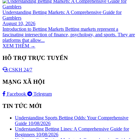
Understanding Betting Markets: A Comprehensive Guide for
Gamblers
August 10, 2026
Introduction to Betting Markets Betting markets represent a
fascinating intersection of finance, psychology, and sports. They are
platforms that allow...
XEM THÊM →
HỖ TRỢ TRỰC TUYẾN
CSKH 24/7
MẠNG XÃ HỘI
Facebook
Telegram
TIN TỨC MỚI
Understanding Sports Betting Odds: Your Comprehensive
Guide
10/08/2026
Understanding Betting Lines: A Comprehensive Guide for
Beginners
10/08/2026