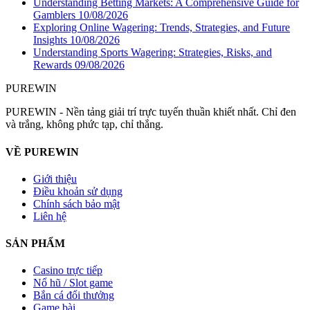
Understanding Betting Markets: A Comprehensive Guide for
Gamblers
10/08/2026
Exploring Online Wagering: Trends, Strategies, and Future
Insights
10/08/2026
Understanding Sports Wagering: Strategies, Risks, and
Rewards
09/08/2026
PUREWIN
PUREWIN - Nền tảng giải trí trực tuyến thuần khiết nhất. Chỉ đen
và trắng, không phức tạp, chỉ thắng.
VỀ PUREWIN
Giới thiệu
Điều khoản sử dụng
Chính sách bảo mật
Liên hệ
SẢN PHẨM
Casino trực tiếp
Nổ hũ / Slot game
Bắn cá đổi thưởng
Game bài