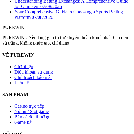
Understanding Betting Exchanges: A Comprehensive Guide
for Gamblers
07/08/2026
Your Comprehensive Guide to Choosing a Sports Betting
Platform
07/08/2026
PUREWIN
PUREWIN - Nền tảng giải trí trực tuyến thuần khiết nhất. Chỉ đen
và trắng, không phức tạp, chỉ thắng.
VỀ PUREWIN
Giới thiệu
Điều khoản sử dụng
Chính sách bảo mật
Liên hệ
SẢN PHẨM
Casino trực tiếp
Nổ hũ / Slot game
Bắn cá đổi thưởng
Game bài