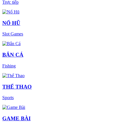
Trực tiếp
NỔ HŨ
Slot Games
BẮN CÁ
Fishing
THỂ THAO
Sports
GAME BÀI