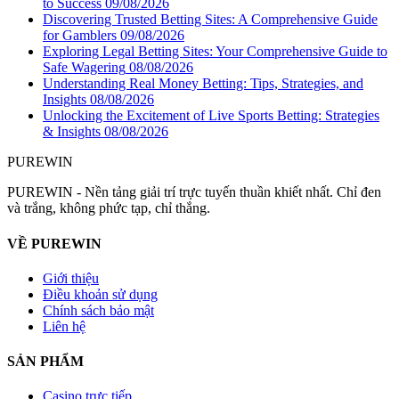
to Success
09/08/2026
Discovering Trusted Betting Sites: A Comprehensive Guide
for Gamblers
09/08/2026
Exploring Legal Betting Sites: Your Comprehensive Guide to
Safe Wagering
08/08/2026
Understanding Real Money Betting: Tips, Strategies, and
Insights
08/08/2026
Unlocking the Excitement of Live Sports Betting: Strategies
& Insights
08/08/2026
PUREWIN
PUREWIN - Nền tảng giải trí trực tuyến thuần khiết nhất. Chỉ đen
và trắng, không phức tạp, chỉ thắng.
VỀ PUREWIN
Giới thiệu
Điều khoản sử dụng
Chính sách bảo mật
Liên hệ
SẢN PHẨM
Casino trực tiếp