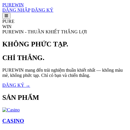
PUREWIN
ĐĂNG NHẬP
ĐĂNG KÝ
PURE
WIN
PUREWIN - THUẦN KHIẾT THẮNG LỢI
KHÔNG PHỨC TẠP.
CHỈ THẮNG.
PUREWIN mang đến trải nghiệm thuần khiết nhất — không màu
mè, không phức tạp. Chỉ có bạn và chiến thắng.
ĐĂNG KÝ →
SẢN PHẨM
CASINO