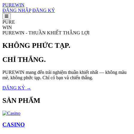
PUREWIN
ĐĂNG NHẬP
ĐĂNG KÝ
PURE
WIN
PUREWIN - THUẦN KHIẾT THẮNG LỢI
KHÔNG PHỨC TẠP.
CHỈ THẮNG.
PUREWIN mang đến trải nghiệm thuần khiết nhất — không màu
mè, không phức tạp. Chỉ có bạn và chiến thắng.
ĐĂNG KÝ →
SẢN PHẨM
CASINO