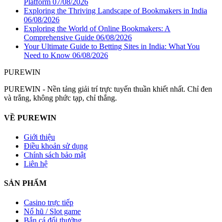
Platform
07/08/2026
Exploring the Thriving Landscape of Bookmakers in India
06/08/2026
Exploring the World of Online Bookmakers: A
Comprehensive Guide
06/08/2026
Your Ultimate Guide to Betting Sites in India: What You
Need to Know
06/08/2026
PUREWIN
PUREWIN - Nền tảng giải trí trực tuyến thuần khiết nhất. Chỉ đen
và trắng, không phức tạp, chỉ thắng.
VỀ PUREWIN
Giới thiệu
Điều khoản sử dụng
Chính sách bảo mật
Liên hệ
SẢN PHẨM
Casino trực tiếp
Nổ hũ / Slot game
Bắn cá đổi thưởng