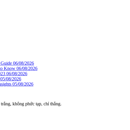
 Guide
06/08/2026
 to Know
06/08/2026
023
06/08/2026
05/08/2026
nsights
05/08/2026
trắng, không phức tạp, chỉ thắng.