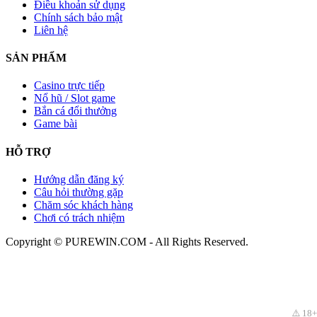
Điều khoản sử dụng
Chính sách bảo mật
Liên hệ
SẢN PHẨM
Casino trực tiếp
Nổ hũ / Slot game
Bắn cá đổi thưởng
Game bài
HỖ TRỢ
Hướng dẫn đăng ký
Câu hỏi thường gặp
Chăm sóc khách hàng
Chơi có trách nhiệm
Copyright © PUREWIN.COM - All Rights Reserved.
⚠️ 18+