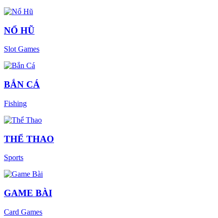
NỔ HŨ
Slot Games
BẮN CÁ
Fishing
THỂ THAO
Sports
GAME BÀI
Card Games