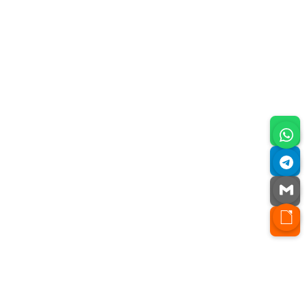
W
T
@
#