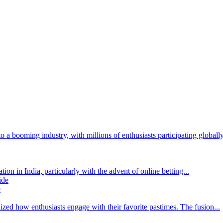
o a booming industry, with millions of enthusiasts participating globally
tion in India, particularly with the advent of online betting...
e
zed how enthusiasts engage with their favorite pastimes. The fusion...