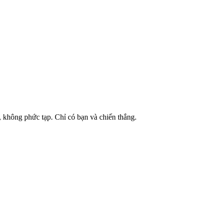
hông phức tạp. Chỉ có bạn và chiến thắng.