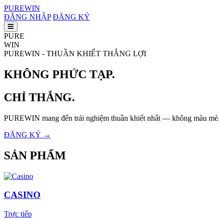
PUREWIN
ĐĂNG NHẬP
ĐĂNG KÝ
PURE
WIN
PUREWIN - THUẦN KHIẾT THẮNG LỢI
KHÔNG PHỨC TẠP.
CHỈ THẮNG.
PUREWIN mang đến trải nghiệm thuần khiết nhất — không màu mè, k
ĐĂNG KÝ →
SẢN PHẨM
CASINO
Trực tiếp