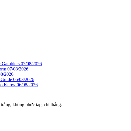
r Gamblers
07/08/2026
form
07/08/2026
08/2026
 Guide
06/08/2026
 to Know
06/08/2026
trắng, không phức tạp, chỉ thắng.