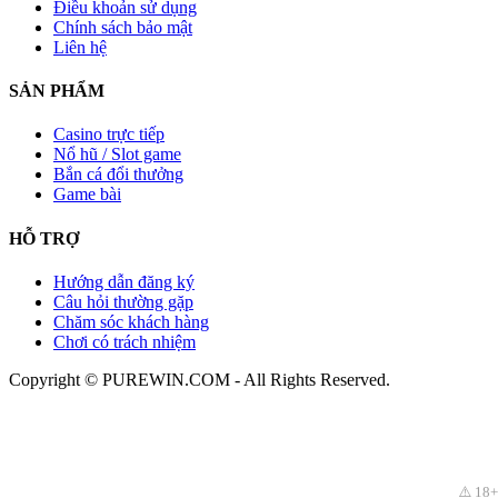
Điều khoản sử dụng
Chính sách bảo mật
Liên hệ
SẢN PHẨM
Casino trực tiếp
Nổ hũ / Slot game
Bắn cá đổi thưởng
Game bài
HỖ TRỢ
Hướng dẫn đăng ký
Câu hỏi thường gặp
Chăm sóc khách hàng
Chơi có trách nhiệm
Copyright © PUREWIN.COM - All Rights Reserved.
⚠️ 18+