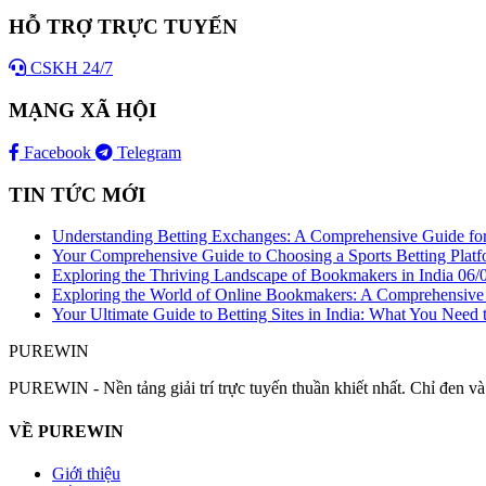
HỖ TRỢ TRỰC TUYẾN
CSKH 24/7
MẠNG XÃ HỘI
Facebook
Telegram
TIN TỨC MỚI
Understanding Betting Exchanges: A Comprehensive Guide fo
Your Comprehensive Guide to Choosing a Sports Betting Plat
Exploring the Thriving Landscape of Bookmakers in India
06/
Exploring the World of Online Bookmakers: A Comprehensive
Your Ultimate Guide to Betting Sites in India: What You Need
PUREWIN
PUREWIN - Nền tảng giải trí trực tuyến thuần khiết nhất. Chỉ đen và 
VỀ PUREWIN
Giới thiệu