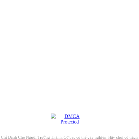
 Chỉ Dành Cho Người Trưởng Thành. Cờ bạc có thể gây nghiện. Hãy chơi có trách