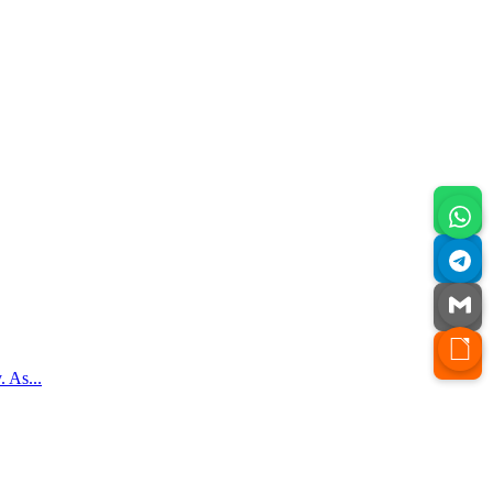
W
T
@
#
. As...