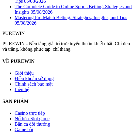
Tips
05/08/2026
The Complete Guide to Online Sports Betting: Strategies and
Insights
05/08/2026
Mastering Pre-Match Betting: Strategies, Insights, and Tips
05/08/2026
PUREWIN
PUREWIN - Nền tảng giải trí trực tuyến thuần khiết nhất. Chỉ đen
và trắng, không phức tạp, chỉ thắng.
VỀ PUREWIN
Giới thiệu
Điều khoản sử dụng
Chính sách bảo mật
Liên hệ
SẢN PHẨM
Casino trực tiếp
Nổ hũ / Slot game
Bắn cá đổi thưởng
Game bài