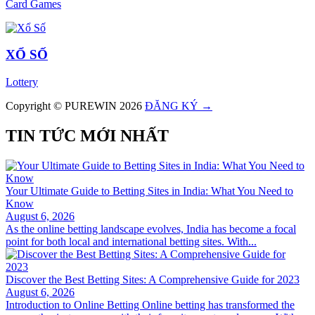
Card Games
XỔ SỐ
Lottery
Copyright © PUREWIN 2026
ĐĂNG KÝ →
TIN TỨC MỚI NHẤT
Your Ultimate Guide to Betting Sites in India: What You Need to
Know
August 6, 2026
As the online betting landscape evolves, India has become a focal
point for both local and international betting sites. With...
Discover the Best Betting Sites: A Comprehensive Guide for 2023
August 6, 2026
Introduction to Online Betting Online betting has transformed the