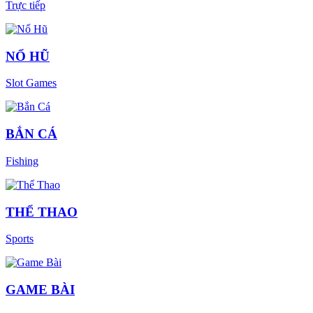
Trực tiếp
NỔ HŨ
Slot Games
BẮN CÁ
Fishing
THỂ THAO
Sports
GAME BÀI