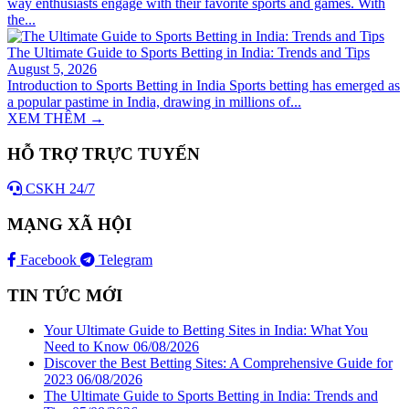
way enthusiasts engage with their favorite sports and games. With
the...
The Ultimate Guide to Sports Betting in India: Trends and Tips
August 5, 2026
Introduction to Sports Betting in India Sports betting has emerged as
a popular pastime in India, drawing in millions of...
XEM THÊM →
HỖ TRỢ TRỰC TUYẾN
CSKH 24/7
MẠNG XÃ HỘI
Facebook
Telegram
TIN TỨC MỚI
Your Ultimate Guide to Betting Sites in India: What You
Need to Know
06/08/2026
Discover the Best Betting Sites: A Comprehensive Guide for
2023
06/08/2026
The Ultimate Guide to Sports Betting in India: Trends and