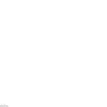
 nhiệm.