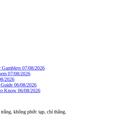
r Gamblers
07/08/2026
form
07/08/2026
08/2026
 Guide
06/08/2026
 to Know
06/08/2026
trắng, không phức tạp, chỉ thắng.