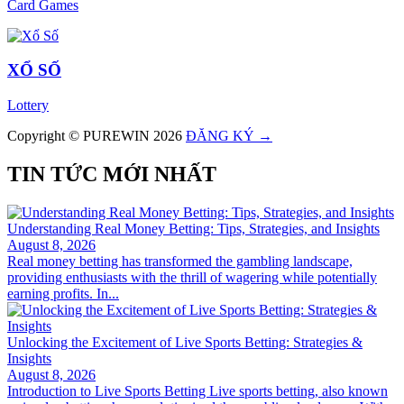
Card Games
XỔ SỐ
Lottery
Copyright © PUREWIN 2026
ĐĂNG KÝ →
TIN TỨC MỚI NHẤT
Understanding Real Money Betting: Tips, Strategies, and Insights
August 8, 2026
Real money betting has transformed the gambling landscape,
providing enthusiasts with the thrill of wagering while potentially
earning profits. In...
Unlocking the Excitement of Live Sports Betting: Strategies &
Insights
August 8, 2026
Introduction to Live Sports Betting Live sports betting, also known