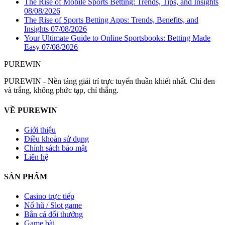
The Rise of Mobile Sports Betting: Trends, Tips, and Insights
08/08/2026
The Rise of Sports Betting Apps: Trends, Benefits, and
Insights
07/08/2026
Your Ultimate Guide to Online Sportsbooks: Betting Made
Easy
07/08/2026
PUREWIN
PUREWIN - Nền tảng giải trí trực tuyến thuần khiết nhất. Chỉ đen
và trắng, không phức tạp, chỉ thắng.
VỀ PUREWIN
Giới thiệu
Điều khoản sử dụng
Chính sách bảo mật
Liên hệ
SẢN PHẨM
Casino trực tiếp
Nổ hũ / Slot game
Bắn cá đổi thưởng
Game bài