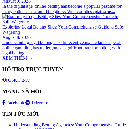
August 9, 2026
In the digital age, online betting has become a popular pastime for
many enthusiasts around the globe. With countless platforms...
Exploring Legal Betting Sites: Your Comprehensive Guide to Safe
Wagering
August 8, 2026
Understanding legal betting sites In recent years, the landscape of
online gambling has undergone a significant transformation, with
legal betting...
XEM THÊM →
HỖ TRỢ TRỰC TUYẾN
CSKH 24/7
MẠNG XÃ HỘI
Facebook
Telegram
TIN TỨC MỚI
Understanding Betting Agencies: Your Comprehensive Guide