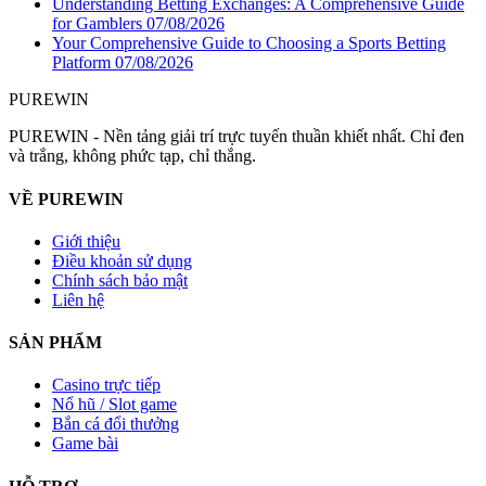
Understanding Betting Exchanges: A Comprehensive Guide
for Gamblers
07/08/2026
Your Comprehensive Guide to Choosing a Sports Betting
Platform
07/08/2026
PUREWIN
PUREWIN - Nền tảng giải trí trực tuyến thuần khiết nhất. Chỉ đen
và trắng, không phức tạp, chỉ thắng.
VỀ PUREWIN
Giới thiệu
Điều khoản sử dụng
Chính sách bảo mật
Liên hệ
SẢN PHẨM
Casino trực tiếp
Nổ hũ / Slot game
Bắn cá đổi thưởng
Game bài