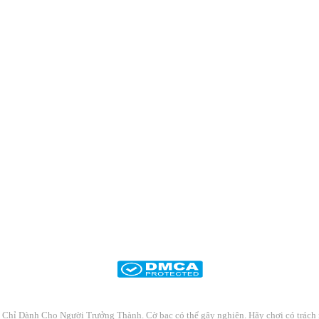
 Chỉ Dành Cho Người Trưởng Thành. Cờ bạc có thể gây nghiện. Hãy chơi có trách