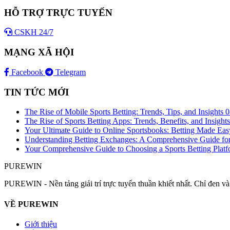
HỖ TRỢ TRỰC TUYẾN
CSKH 24/7
MẠNG XÃ HỘI
Facebook
Telegram
TIN TỨC MỚI
The Rise of Mobile Sports Betting: Trends, Tips, and Insights
0
The Rise of Sports Betting Apps: Trends, Benefits, and Insights
Your Ultimate Guide to Online Sportsbooks: Betting Made Eas
Understanding Betting Exchanges: A Comprehensive Guide fo
Your Comprehensive Guide to Choosing a Sports Betting Plat
PUREWIN
PUREWIN - Nền tảng giải trí trực tuyến thuần khiết nhất. Chỉ đen và 
VỀ PUREWIN
Giới thiệu