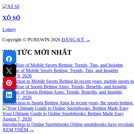
XỔ SỐ
Lottery
Copyright © PUREWIN 2026
ĐĂNG KÝ →
TIN TỨC MỚI NHẤT
f
𝕏
The Rise of Mobile Sports Betting: Trends, Tips, and Insights
August 8, 2026
Introduction to Mobile Sports Betting In recent years, mobile sports b
P
The Rise of Sports Betting Apps: Trends, Benefits, and Insights
in
August 7, 2026
Introduction to Sports Betting Apps In recent years, the sports betting 
Your Ultimate Guide to Online Sportsbooks: Betting Made Easy
August 7, 2026
Introduction to Online Sportsbooks Online sportsbooks have revolutio
XEM THÊM →