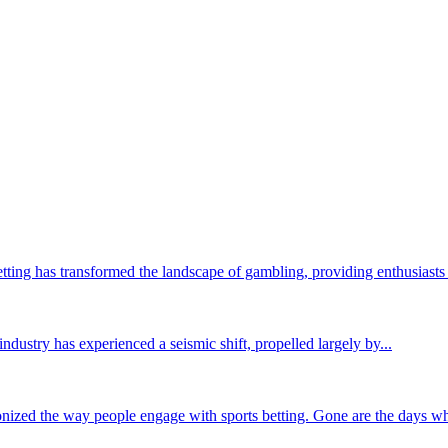
etting has transformed the landscape of gambling, providing enthusiasts 
industry has experienced a seismic shift, propelled largely by...
nized the way people engage with sports betting. Gone are the days wh