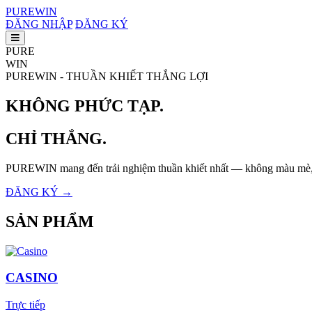
PUREWIN
ĐĂNG NHẬP
ĐĂNG KÝ
PURE
WIN
PUREWIN - THUẦN KHIẾT THẮNG LỢI
KHÔNG PHỨC TẠP.
CHỈ THẮNG.
PUREWIN mang đến trải nghiệm thuần khiết nhất — không màu mè, k
ĐĂNG KÝ →
SẢN PHẨM
CASINO
Trực tiếp