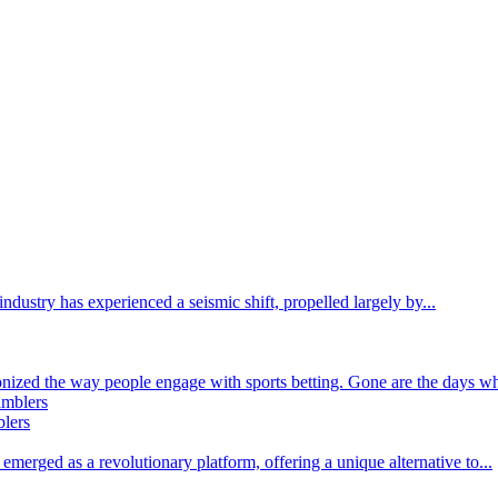
industry has experienced a seismic shift, propelled largely by...
nized the way people engage with sports betting. Gone are the days wh
lers
merged as a revolutionary platform, offering a unique alternative to...