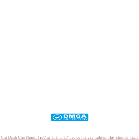
 Chỉ Dành Cho Người Trưởng Thành. Cờ bạc có thể gây nghiện. Hãy chơi có trách