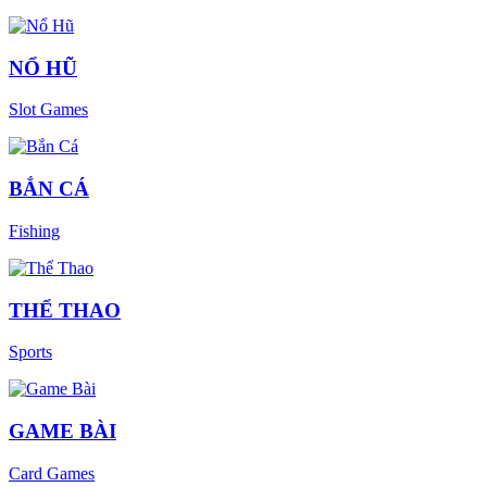
NỔ HŨ
Slot Games
BẮN CÁ
Fishing
THỂ THAO
Sports
GAME BÀI
Card Games