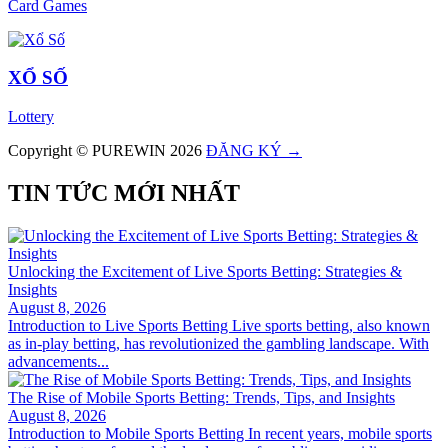
Card Games
XỔ SỐ
Lottery
Copyright © PUREWIN 2026
ĐĂNG KÝ →
TIN TỨC MỚI NHẤT
Unlocking the Excitement of Live Sports Betting: Strategies &
Insights
August 8, 2026
Introduction to Live Sports Betting Live sports betting, also known
as in-play betting, has revolutionized the gambling landscape. With
advancements...
The Rise of Mobile Sports Betting: Trends, Tips, and Insights
August 8, 2026
Introduction to Mobile Sports Betting In recent years, mobile sports