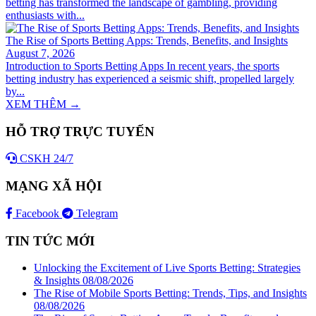
betting has transformed the landscape of gambling, providing
enthusiasts with...
The Rise of Sports Betting Apps: Trends, Benefits, and Insights
August 7, 2026
Introduction to Sports Betting Apps In recent years, the sports
betting industry has experienced a seismic shift, propelled largely
by...
XEM THÊM →
HỖ TRỢ TRỰC TUYẾN
CSKH 24/7
MẠNG XÃ HỘI
Facebook
Telegram
TIN TỨC MỚI
Unlocking the Excitement of Live Sports Betting: Strategies
& Insights
08/08/2026
The Rise of Mobile Sports Betting: Trends, Tips, and Insights
08/08/2026