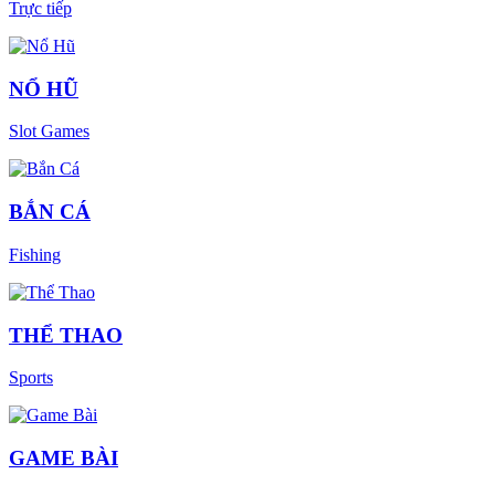
Trực tiếp
NỔ HŨ
Slot Games
BẮN CÁ
Fishing
THỂ THAO
Sports
GAME BÀI