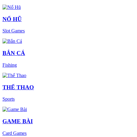
NỔ HŨ
Slot Games
BẮN CÁ
Fishing
THỂ THAO
Sports
GAME BÀI
Card Games