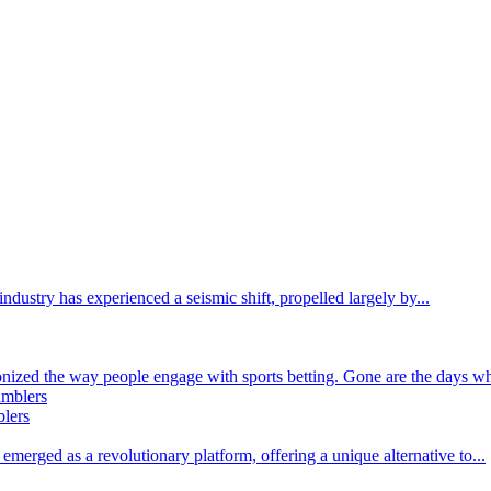
industry has experienced a seismic shift, propelled largely by...
nized the way people engage with sports betting. Gone are the days wh
lers
merged as a revolutionary platform, offering a unique alternative to...