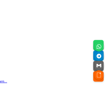
W
T
@
#
en...