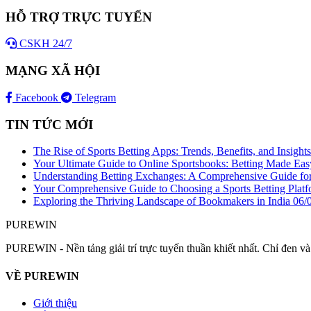
HỖ TRỢ TRỰC TUYẾN
CSKH 24/7
MẠNG XÃ HỘI
Facebook
Telegram
TIN TỨC MỚI
The Rise of Sports Betting Apps: Trends, Benefits, and Insights
Your Ultimate Guide to Online Sportsbooks: Betting Made Eas
Understanding Betting Exchanges: A Comprehensive Guide fo
Your Comprehensive Guide to Choosing a Sports Betting Plat
Exploring the Thriving Landscape of Bookmakers in India
06/
PUREWIN
PUREWIN - Nền tảng giải trí trực tuyến thuần khiết nhất. Chỉ đen và 
VỀ PUREWIN
Giới thiệu