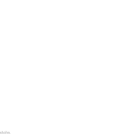
 nhiệm.