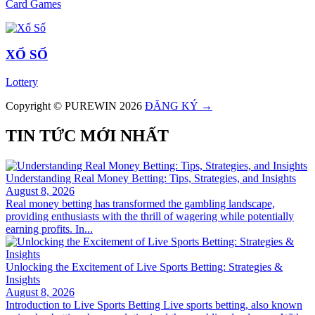
Card Games
XỔ SỐ
Lottery
Copyright © PUREWIN 2026
ĐĂNG KÝ →
TIN TỨC MỚI NHẤT
Understanding Real Money Betting: Tips, Strategies, and Insights
August 8, 2026
Real money betting has transformed the gambling landscape,
providing enthusiasts with the thrill of wagering while potentially
earning profits. In...
Unlocking the Excitement of Live Sports Betting: Strategies &
Insights
August 8, 2026
Introduction to Live Sports Betting Live sports betting, also known