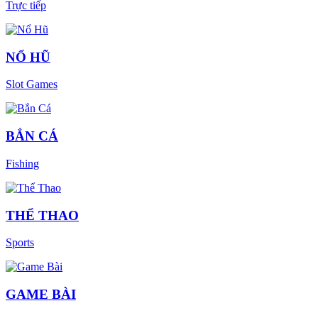
Trực tiếp
NỔ HŨ
Slot Games
BẮN CÁ
Fishing
THỂ THAO
Sports
GAME BÀI