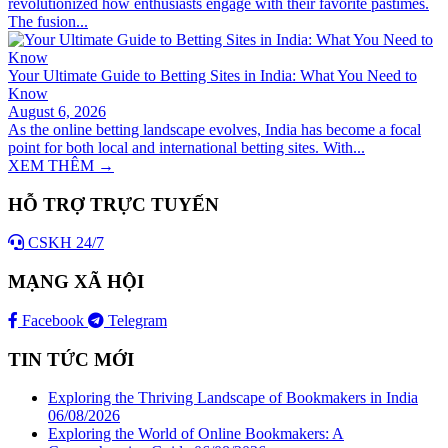
revolutionized how enthusiasts engage with their favorite pastimes.
The fusion...
Your Ultimate Guide to Betting Sites in India: What You Need to
Know
August 6, 2026
As the online betting landscape evolves, India has become a focal
point for both local and international betting sites. With...
XEM THÊM →
HỖ TRỢ TRỰC TUYẾN
CSKH 24/7
MẠNG XÃ HỘI
Facebook
Telegram
TIN TỨC MỚI
Exploring the Thriving Landscape of Bookmakers in India
06/08/2026
Exploring the World of Online Bookmakers: A